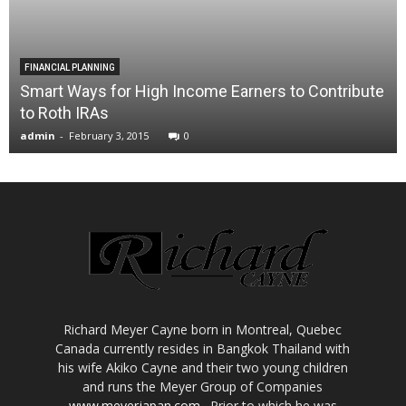
FINANCIAL PLANNING
Smart Ways for High Income Earners to Contribute
to Roth IRAs
admin
-
February 3, 2015
0
Richard Meyer Cayne born in Montreal, Quebec
Canada currently resides in Bangkok Thailand with
his wife Akiko Cayne and their two young children
and runs the Meyer Group of Companies
www.meyerjapan.com
. Prior to which he was