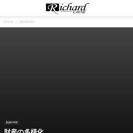
Home
Japanese
Japanese
財産の多様化